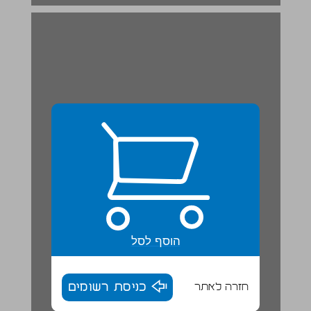
הוסף לסל
חזרה לאתר
כניסת רשומים