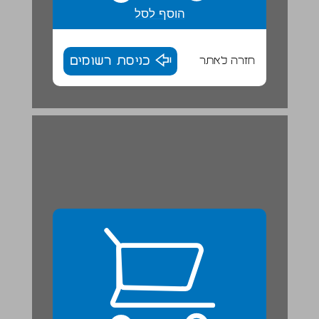
הוסף לסל
חזרה לאתר
כניסת רשומים
פורים בלי תחפושות? ... 25