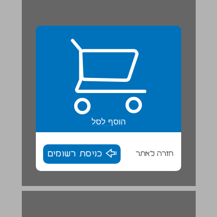
הוסף לסל
חזרה לאתר
כניסת רשומים
הלוח העברי ... 16