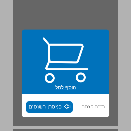
הוסף לסל
חזרה לאתר
כניסת רשומים