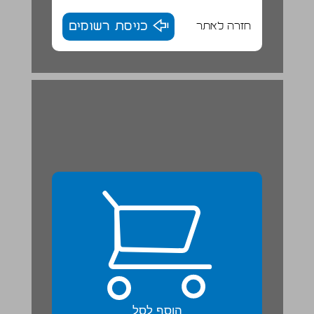
חזרה לאתר
כניסת רשומים
פורים ... 23
הוסף לסל