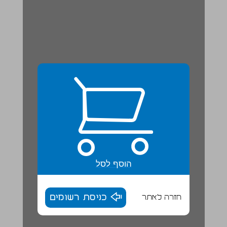
הוסף לסל
חזרה לאתר
כניסת רשומים