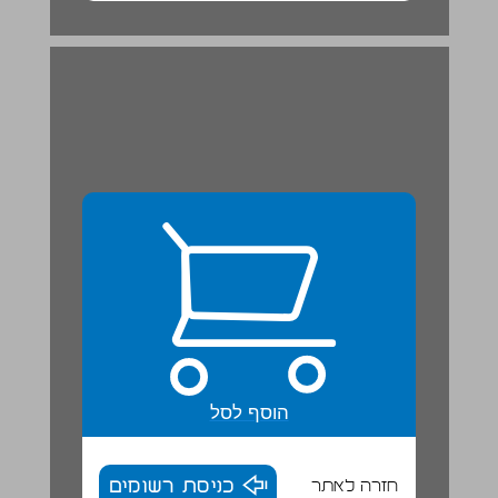
קידוש החודש בתקופת המשנה ... 20
הוסף לסל
חזרה לאתר
כניסת רשומים