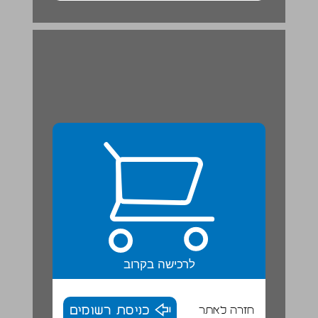
יחידה 5 עברית היא שפה עתיקה ... 20
לרכישה בקרוב
חזרה לאתר
כניסת רשומים