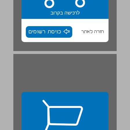
לרכישה בקרוב
חזרה לאתר
כניסת רשומים
...I can ... 26