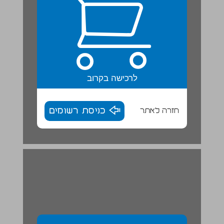
לרכישה בקרוב
חזרה לאתר
כניסת רשומים
יחידה 3 איך אומרים בעברית? ... 12