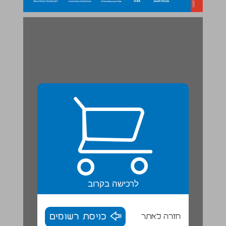
יש ויש! ספר 1 ‭The Wohl Hebrew Programme ... 0
לרכישה בקרוב
חזרה לאתר
כניסת רשומים