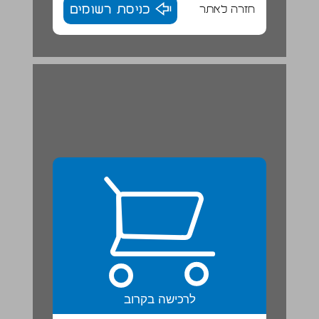
חזרה לאתר
כניסת רשומים
לשון ... 22
לרכישה בקרוב