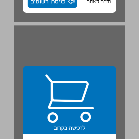
חזרה לאתר
כניסת רשומים
תכן ענינים ... 3
לרכישה בקרוב