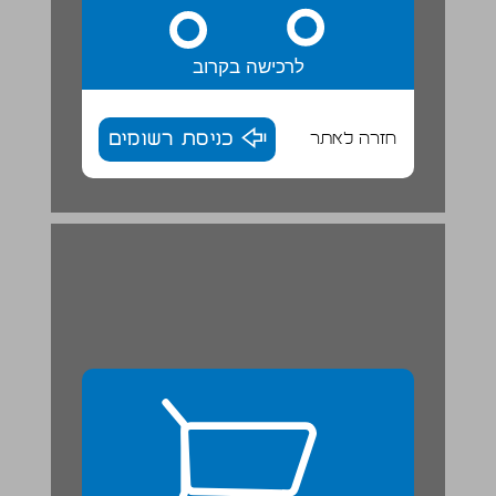
לרכישה בקרוב
חזרה לאתר
כניסת רשומים
יחידה 2 ארצות ושפות בעברית ... 8