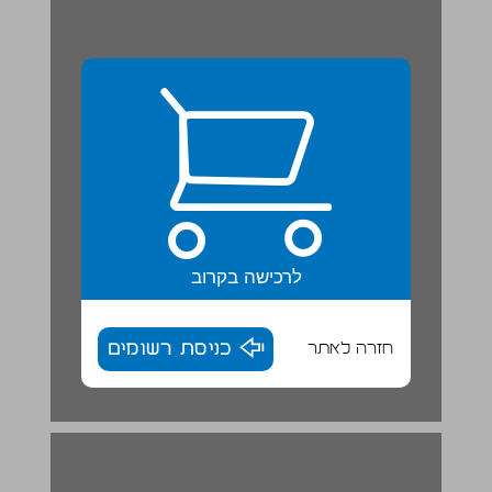
לרכישה בקרוב
חזרה לאתר
כניסת רשומים
יחידה 4 משפחה בכל העולם ... 16