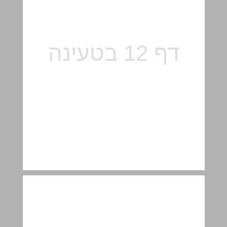
ב. ייצוג מידע על ידי גרפים ... 14