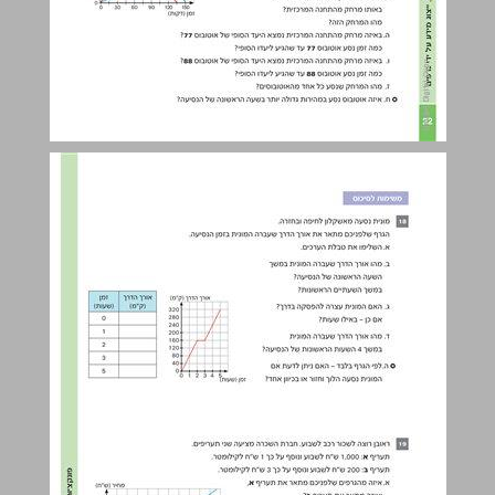
מחשבים ולא רק... ... 24