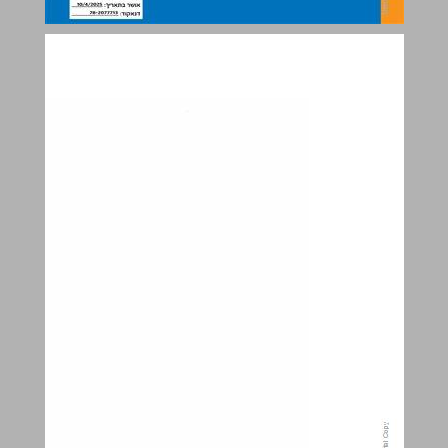
מסלולים מתמטיקה לחטיבת הביניים כיתה ז - חלק 3 ... 0