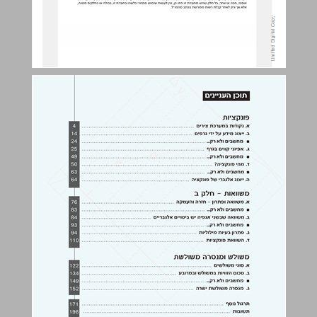
פונקציות ... 4