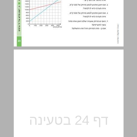
ג. אפיוני קווים בגרף ... 25