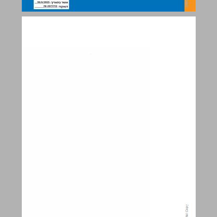
מסלולים מתמטיקה לחטיבת הביניים כיתה ז - חלק 3 ... 0