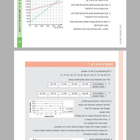
ג. אפיוני קווים בגרף ... 25