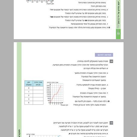
מחשבים ולא רק... ... 24