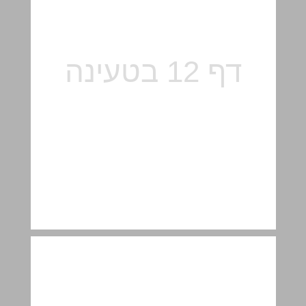
ב. ייצוג מידע על ידי גרפים ... 14