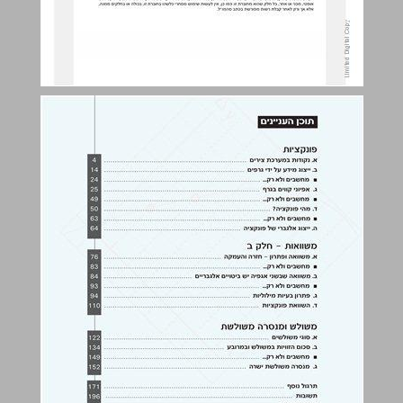
פונקציות ... 4