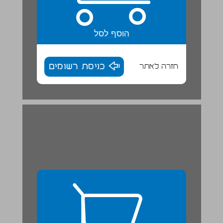
הוסף לסל
חזרה לאתר
כניסת רשומים
הופך גרון (סבראש) ... 27