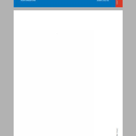
מילה טובה עברית לכיתה ג לחינוך הממלכתי-דתי 2 ... 0