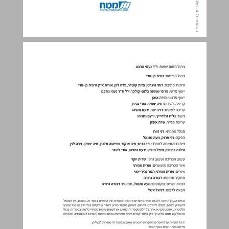
תכן הענינים ... 3