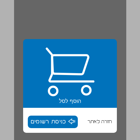
הוסף לסל
חזרה לאתר
כניסת רשומים