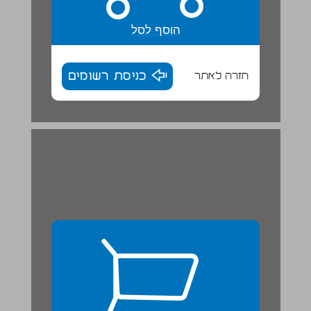
הוסף לסל
חזרה לאתר
כניסת רשומים
איזו ציפור זאת? ... 26