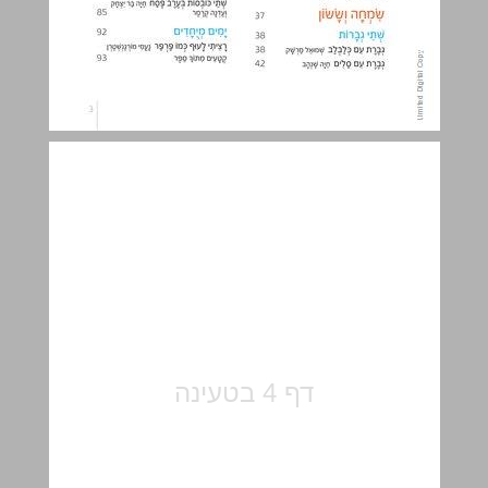
תאנים, נרקיסים וכמה צפורים ... 5