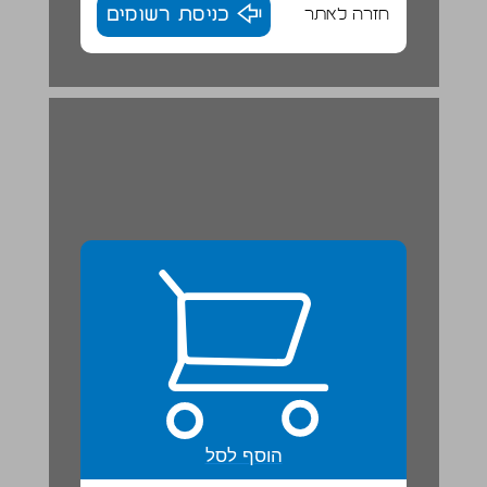
חזרה לאתר
כניסת רשומים
תלמידים ממודיעין הצילו את ערכי הטבע ... 22
הוסף לסל