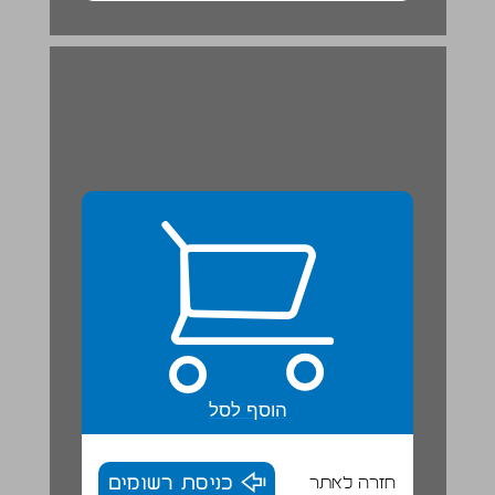
הוסף לסל
חזרה לאתר
כניסת רשומים