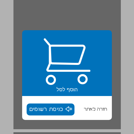
הוסף לסל
חזרה לאתר
כניסת רשומים