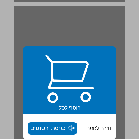
הוסף לסל
חזרה לאתר
כניסת רשומים