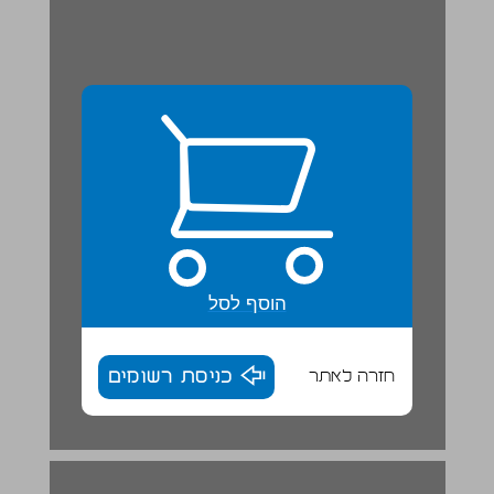
הוסף לסל
חזרה לאתר
כניסת רשומים