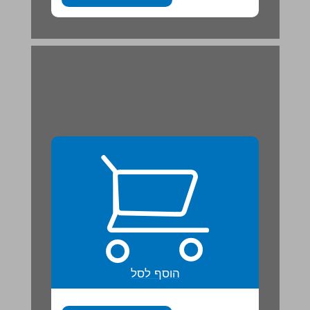
הוסף לסל