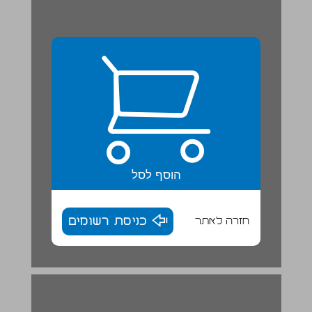
הוסף לסל
חזרה לאתר
כניסת רשומים