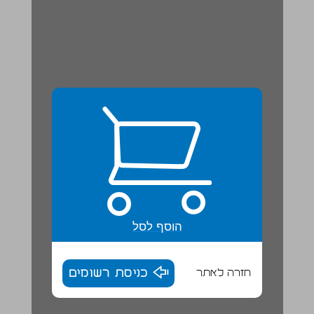
הוסף לסל
חזרה לאתר
כניסת רשומים