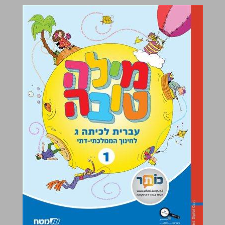
מילה טובה עברית לכיתה ג לחינוך הממלכתי-דתי 1 ... 0