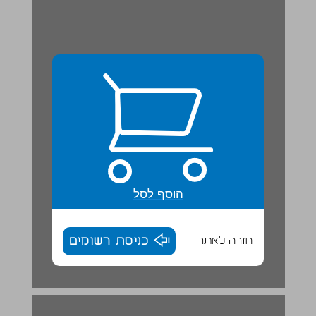
הוסף לסל
חזרה לאתר
כניסת רשומים