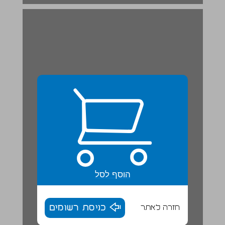
הוסף לסל
חזרה לאתר
כניסת רשומים