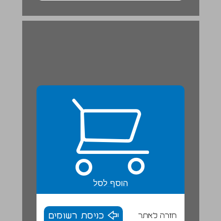
אדון הסליחות ... 20
הוסף לסל
חזרה לאתר
כניסת רשומים