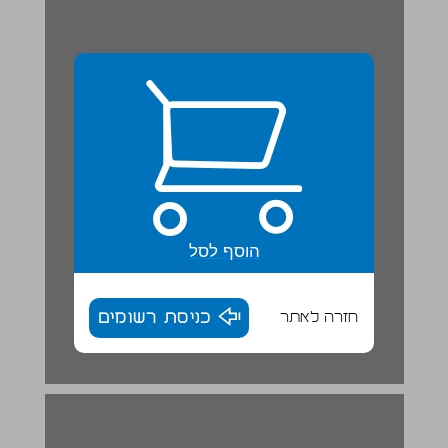
הוסף לסל
חזרה לאתר
כניסת רשומים