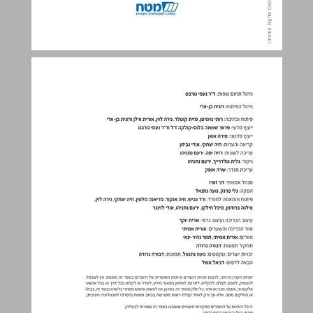
תכן הענינים ... 3