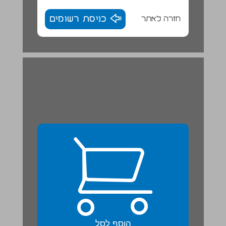
חזרה לאתר
כניסת רשומים
"ושמחת בחגך והיית אך שמח" ... 23
הוסף לסל