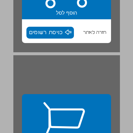
הוסף לסל
חזרה לאתר
כניסת רשומים
הוראות להכנת פנס מניר לסכה ... 26