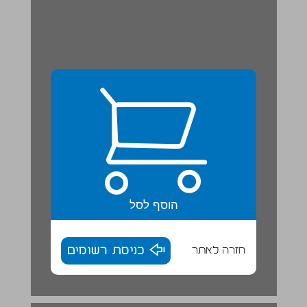
הוסף לסל
חזרה לאתר
כניסת רשומים
בין כסה לעשור ... 18