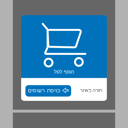
הוסף לסל
חזרה לאתר
כניסת רשומים