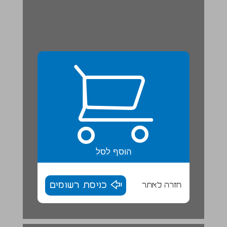
הוסף לסל
חזרה לאתר
כניסת רשומים