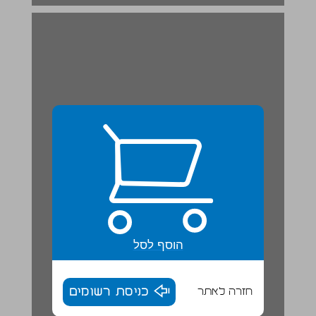
הוסף לסל
חזרה לאתר
כניסת רשומים