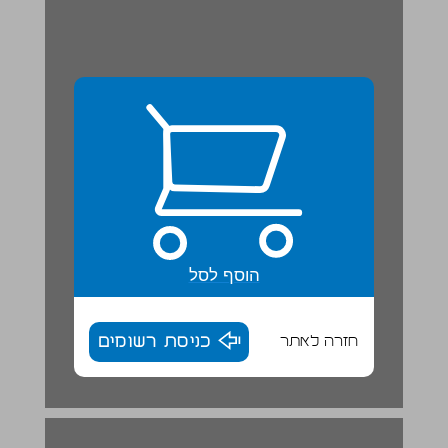
הוסף לסל
חזרה לאתר
כניסת רשומים