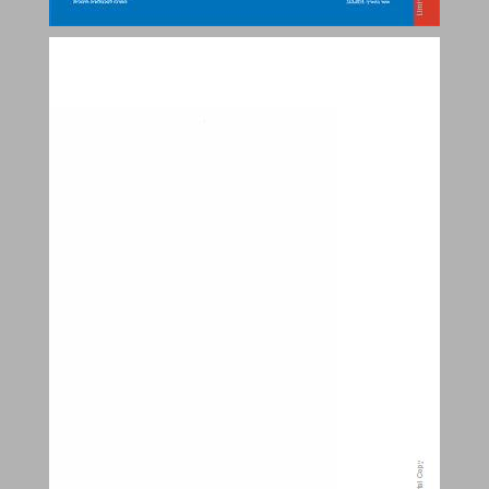
מילה טובה עברית לכיתה ב לחינוך הממלכתי-דתי 1 ... 0