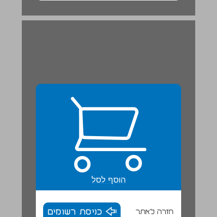
בחדש תשרי ... 20
הוסף לסל
חזרה לאתר
כניסת רשומים