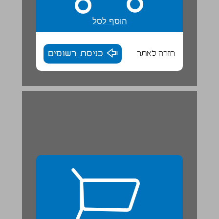
הוסף לסל
חזרה לאתר
כניסת רשומים
סכך לסכה ... 26