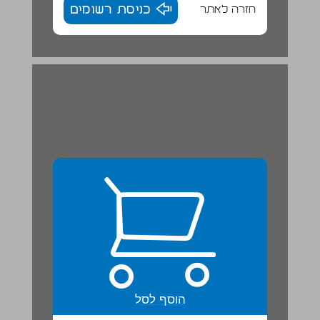
חזרה לאתר
כניסת רשומים
תפלת הצדיק ... 22
הוסף לסל