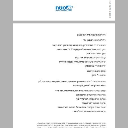
תכן הענינים ... 3