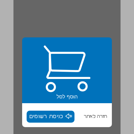
הוסף לסל
חזרה לאתר
כניסת רשומים