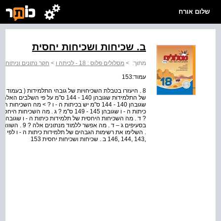
שלום אורח
ב. שכיחות ושכיחות יחסית
מתוך:
>
מסלולים פלוס : 18 - לכיתה ו
>
חקר נתונים וניתוח סי
עמוד:153
של התלמידות שגובהן 140 - 144 ס"מ על
שגובהן 140 - 144 ס"מ יש בכיתות ה - ו ? > מה ה
בסעיפים ג – ד . 
,143 ,144 ,146 ב . שכיחות ושכיחות יחסית 153