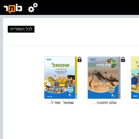
לכל הספרייה
..
עולם התזונה: ...
שמואל : ספר ל...