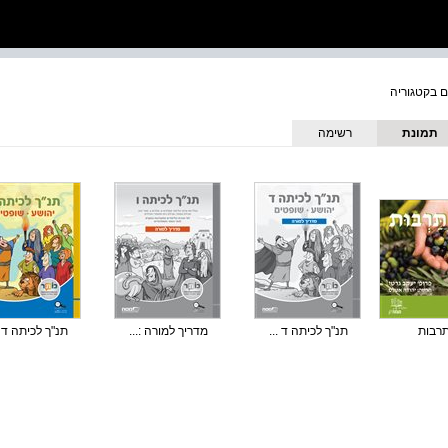
תמונת
רשימה
כריכה
רבות
תנ"ך לכיתה ד ...
מדריך למורה :...
תנ"ך לכיתה ד .