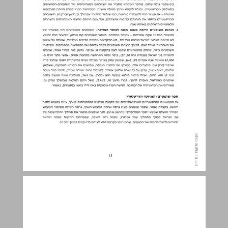
3. תכנית הלימודים במקרא לבית הספר היסודי ... 14