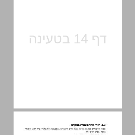
3.ב. יעדי ההתמצאות במקרא ... 15