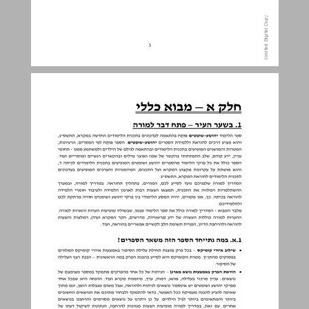
חלק א – מבוא כללי ... 4