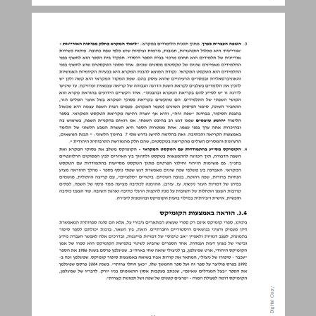
4.ג. הוראה באמצעות הקומיקס ... 19