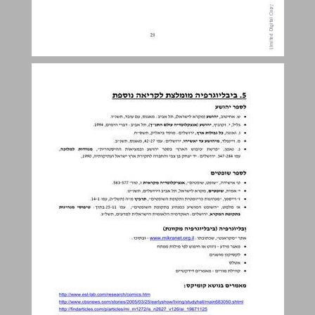
5. ביבליוגרפיה מומלצת לקריאה נוספת ... 22