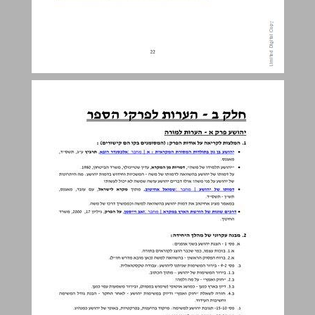
חלק ב - הערות לפרקי הספר ... 23