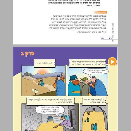
פרק ב ... 25