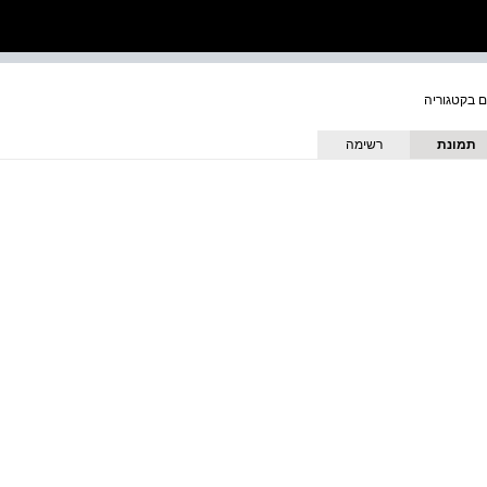
תמונת
רשימה
כריכה