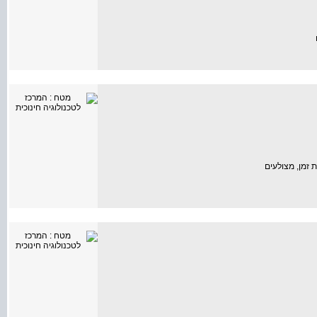
ם
ת זמן, מצולעים