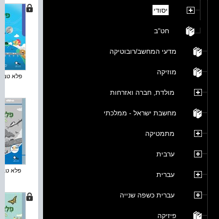
יסודי
חט"ב
מדעי המחשב/רובוטיקה
מוזיקה
פלא טבע :
מולדת, חברה ואזרחות
מחשבת ישראל - ממלכתי
מתמטיקה
ערבית
פלא טבע :
עברית
עברית כשפה שנייה
פיזיקה