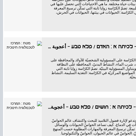
بيئات حياة مختلفة. ما هي الاحتياجات التي تحصل عليها في
عة. تضمّ الكرّاسة زوايا ثابتة التي تمكّن ترسيخ المعرفة
 الكرّاسة: الحيوانات في بيئتها، الحيوانات في الحرش،
/
פלא טבע - أعجوبة الطبيعة
 الكرّاسة على المسؤولية الشخصيّة للأولاد والمحافظة على
، شرب الماء، النشاط البدنيّ، المحافظة على النظافة
اول المسؤولية البيئيّة. تضمّ الكرّاسة زوايا ثابتة التي
لمواضيع المركزيّة في الكرّاسة: التغذية السليمة، النشاط
يّة.
/
פלא טבע - أعجوبة الطبيعة
وتدعو لإثارة فضول التلاميذ للبحث واكتشاف عالم الحواسّ.
ات في الدماغ، كيف تساعد الحواسّ الحيوانات والوسائل
التي تمكّن ترسيخ المعرفة والمهارات المطلوبة حسب المنهج
ّ، الحواسّ في عالم الحيوان، الحواسّ والتكنولوجيا.