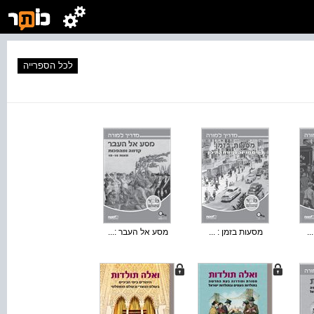
לכל הספרייה
..
מסעות בזמן : ...
מסע אל העבר :...