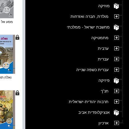
מוזיקה
מולדת, חברה ואזרחות
מסע אל הע
מחשבת ישראל - ממלכתי
מתמטיקה
ערבית
עברית
עברית כשפה שנייה
ואלה תולד
פיזיקה
תנ"ך
תרבות יהודית-ישראלית
אנציקלופדית אביב
ארכיון