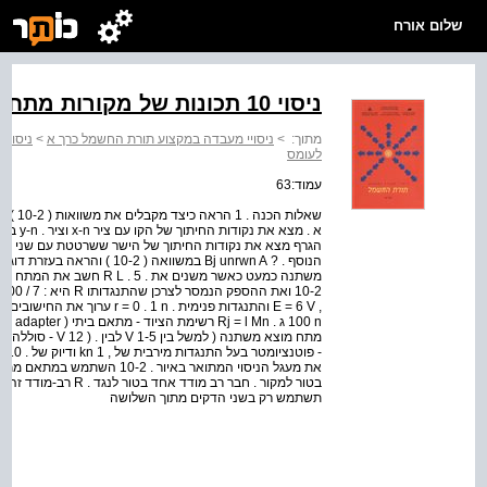
שלום אורח
ניסוי 10 תכונות של מקורות מתח; העברת הספק מרבי לעומס
מתוך:
>
ניסויי מעבדה במקצוע תורת החשמל כרך א
>
לעומס
עמוד:63
תשתמש רק בשני הדקים מתוך השלושה