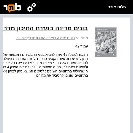
שלום אורח
בונים מדינה במזרח התיכון מדריך
מתוך:
>
בונים מדינה במזרח התיכון מדריך למורה
עמוד:42
הצעה לפעילות 4 נית ן להביא בפני התלמידים דוגמאו
ניתן להביא דוגמאות מקטעי סרטים ולנתח את דמות העולה החד
להביא תמונות של בנייני ציבור כמו בנייני העירייה בתל אביב בעכו
ולהשוות ב
הישראלית בתחומים השונים : לסיכום הנושא ניתן לבחון מאפ
בתחומים שונים ולהסביר את מקורם .