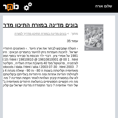
שלום אורח
בונים מדינה במזרח התיכון מדריך
מתוך:
>
בונים מדינה במזרח התיכון מדריך למורה
עמוד:35
› העולה שמבקש לבחור את ארץ היעד . › הארגונים היהודיים ב
מאתיופי
מה היו הקשיים הספציפיים בהעלאת היהודים מאתיופיה ב"מב
של יהודי אתיופיה ? כיצד התמודדה מדינת ישראל עם קליטת 