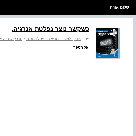
שלום אורח
כשקשר נוצר נפלטת אנרגיה.
מתוך:
מדריך למורה : מדעי החומר לכיתה ח
>
מדריך למורה מ
אל הספר