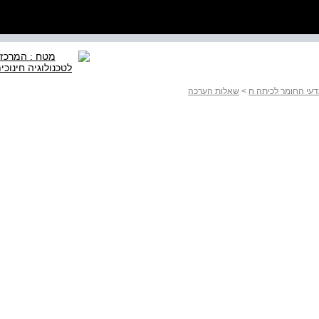
דעי החומר לכיתה ח
>
שאלות הערכה