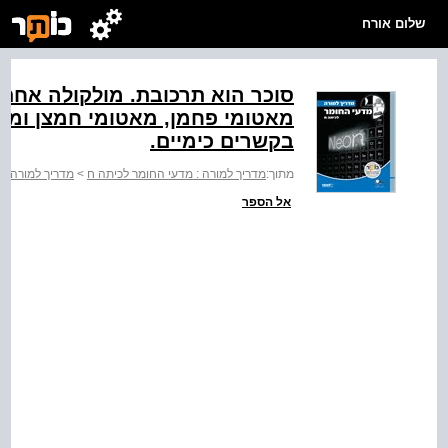
שלום אורח
סוכר הוא תרכובת. מולקולה אחת 
מאטומי פחמן, מאטומי חמצן ומאט
בקשרים כימיים.
מתוך:
מדריך למורה : מדעי החומר לכיתה ח
>
מדריך למורה מ
אל הספר