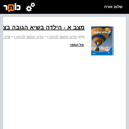
שלום אורח
מצב א - הילדה בשיא הגובה בצד 
מתוך:
מדעי החומר לכיתה ז
>
מדעי החומר לכיתה ז
>
פרק 2: אנרגיה סביבנו
אל הספר