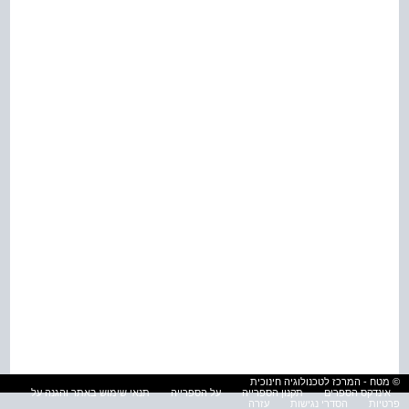
© מטח - המרכז לטכנולוגיה חינוכית
אינדקס הספרים
תקנון הספרייה
על הספרייה
תנאי שימוש באתר והגנה על
פרטיות
הסדרי נגישות
עזרה