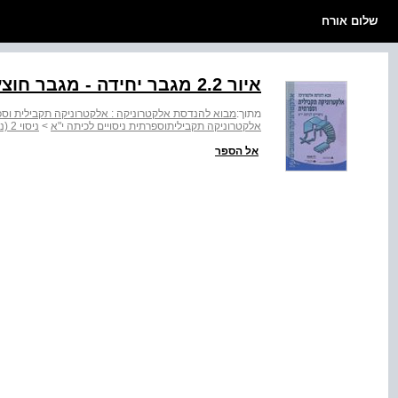
שלום אורח
איור ‭2.2‬ מגבר יחידה - מגבר חוצץ
מתוך:
מבוא להנדסת אלקטרוניקה : אלקטרוניקה תקבילית וספר
אלקטרוניקה תקביליתוספרתית ניסויים לכיתה י"א
>
ניסוי 2 (ניסוי 1ב בתכנית הלימודים) מגבר שרת שאינו הופך מופע
אל הספר