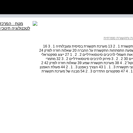
ת ותקשורת ספרתית
תוכן העניינים 11 פרק : 1 מבוא לתקשורת 13 1 . 1 מהפכת התקשורת 1 . 2 13 מערכת תקשורת בסיסית ומגבלותיה 1 . 3 16
ציוני דרך בהיסטוריה של התקשורת האלקטרונית 1 . 4 17 השפעת התפתחות התקשורת על החברה 20 שאלות חזרה לפרק 24
1 פרק : 2 תקשורת שמע 25 2 . 1 אותות שמע 2 . 2 25 פירוק אות חשמלי לרכיבים סינוסואידליים 2 . 2 . 1 27 ייצוג ספקטראלי
של אות סינוסואידלי 2 . 2 . 2 27 חיבור של אותות סינוסואידליים 30 2 . 2 . 3 פירוק לרכיבים סינוסואידליים 2 . 3 32 מתמרי
שמע – מיקרופון ורדיו 2 . 3 . 1 37 המיקרופון 2 . 3 . 2 37 הרמקול 2 . 4 38 מערכת תקשורת שמע 39 שאלות חזרה לפרק 42 2
פרק : 3 העקרונות של מערכת תקשורת 43 3 . 1 סוגים של ערוצי תקשורת 3 . 1 . 1 43 הצורך באפנון 3 . 1 . 2 44 פעולת האפנון
3 . 1 . 3 45 התווך הקווי והאלחוטי : קווי תמסורת ואנטנות 3 . 1 . 4 47 ספקטרום התדרים 3 . 2 54 מבנה של מערכת תקשורת