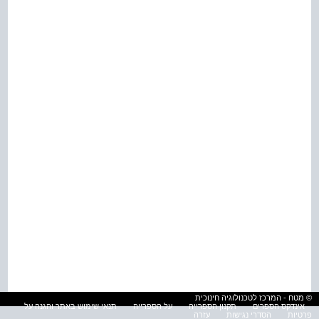
© מטח - המרכז לטכנולוגיה חינוכית
אינדקס הספרים
תקנון הספרייה
על הספרייה
תנאי שימוש באתר והגנה על
פרטיות
הסדרי נגישות
עזרה