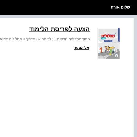
שלום אורח
הצעה לפריסת הלימוד
מתוך:
מסלולים חדשים 1 : לכיתה א - מדריך
>
מסלולים חדשים 1: מדריך למ
אל הספר