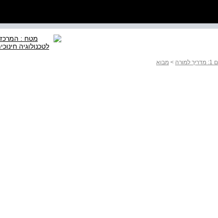
ורה
>
מבוא