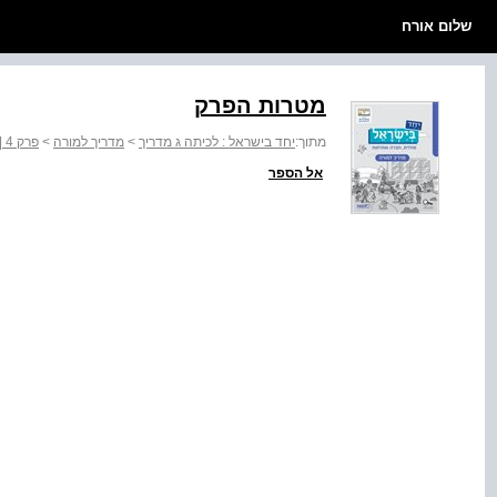
שלום אורח
מטרות הפרק
מתוך:
יחד בישראל : לכיתה ג מדריך
>
מדריך למורה
>
פרק 4 | מי חי ביישוב?
אל הספר