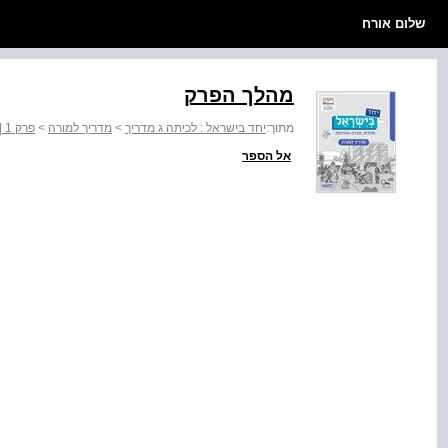
שלום אורח
מהלך הפרק
מתוך:
יחד בישראל : לכיתה ג מדריך
>
מדריך למורה
>
פרק 1 | היישוב, אנחנו והטבע
אל הספר