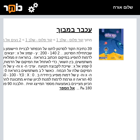
שלום אורח
עכבר במבוך
מתוך:
קוד פלוס - שלב 1
>
קוד פלוס - שלב 1
>
2 נעים אל היעד - מבוא לתנועה
ה- x וה- y של דמות מופיע ביחיד
40 הוראה זו גורמת לדמות לפנות לכיוון שהיא מתכוונת להת
180 ₧ ...
אל הספר