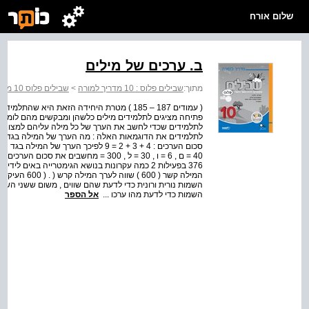
שלום אורח
ב. ערכים של מילים
מתוך:
שבילים פלוס : 10 מדריך למורה
>
שבילים פלוס 10 מדריך למורה
( עמודים 187 – 185 ) מטרת היחידה הזאת היא
פתיחה מציגים לתלמידים מילים כלשהן ומבקשים מהם לומר 
לתלמידים שכדי לחשב את הערך של כל מילה עליהם למצוא א
המילה קשר ( 0
השמות נורית ורונית כדי לדעת שהם שווים , משום ששני השמ
השמות כדי לדעת מהו ערכו ...
אל הספר