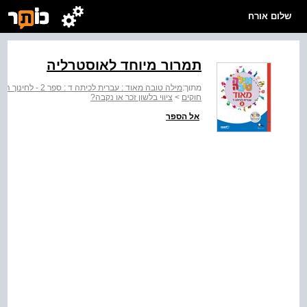
שלום אורח
תמרור מיוחד לאוסטרליה
מתוך:
מילה טובה מאוד : עברית לכיתה ד : ספר 2 - לחינוך הממלכתי
חוקים
>
ציווי בלשון זכר או נקבה?
אל הספר