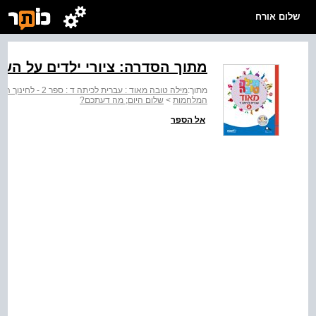
שלום אורח
מתוך הסדרה: ציורי ילדים על השלום, 
מתוך:
מילה טובה מאוד : עברית לכיתה ד : ספר 2 - לחינוך הממלכתי
המלחמות
>
שלום היום; מה דעתכם?
אל הספר