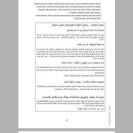
ד. תמונות ... 18