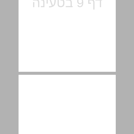
ג. בתחום ההוראה-למידה ... 10