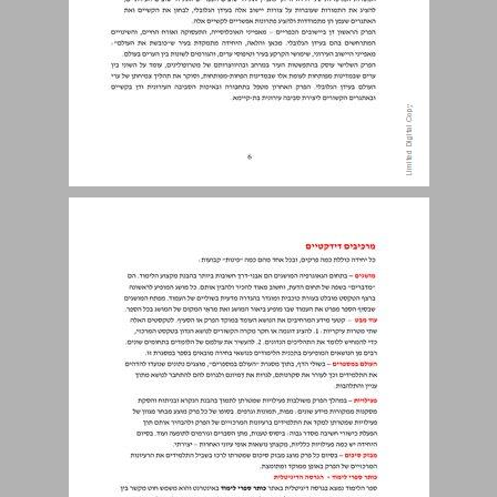
מרכיבים דידקטיים ... 7