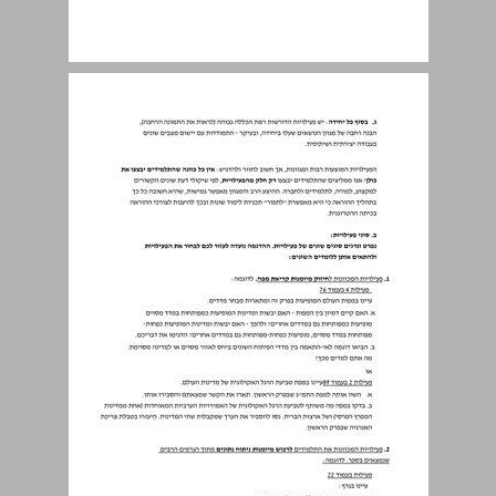
ב. סוגי פעילויות ... 21