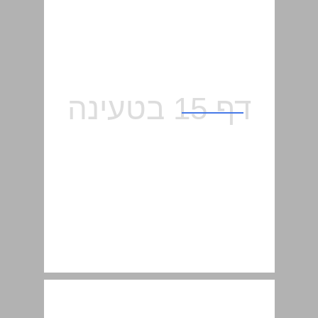
ג. קטעי עיתונות ... 16