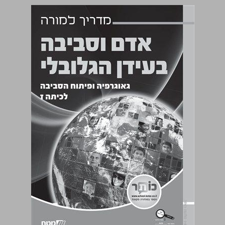
מדריך למורה אדם וסביבה בעידן הגלובלי ... 0