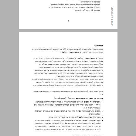
פתח דבר ... 4