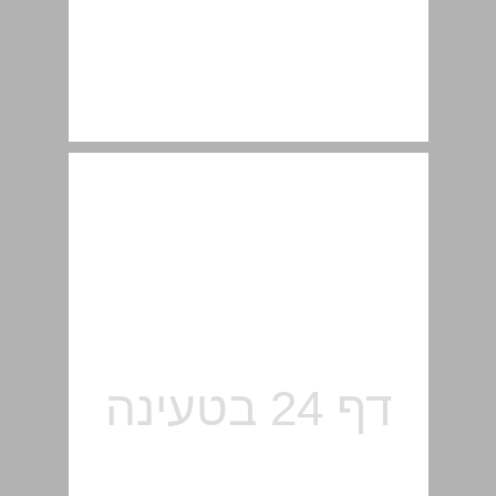
4. תהליכי ההוראה-למידה ... 24