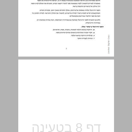
רציונל: עקרונות ומטרות ... 8