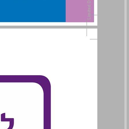
מדריך למורה לומדים ערבית ספר א ... 0