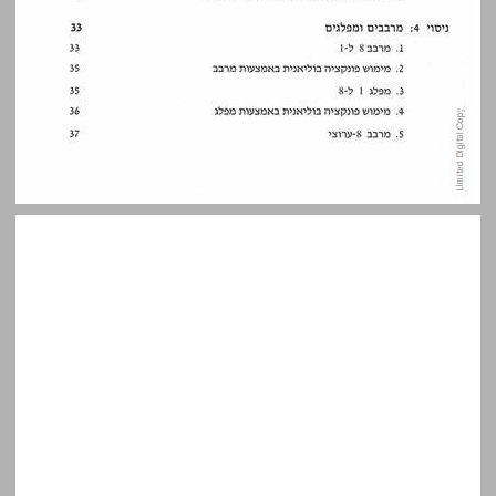
הקדמה ... 5