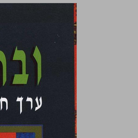
ובחרת בחיים ערך חיי אדם בתרבות ישראל ... 0