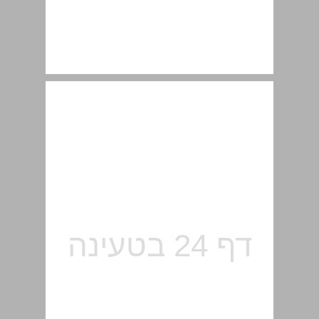
1.5 שימוש במאתר משאבים אחיד לזיהוי משאב ... 23