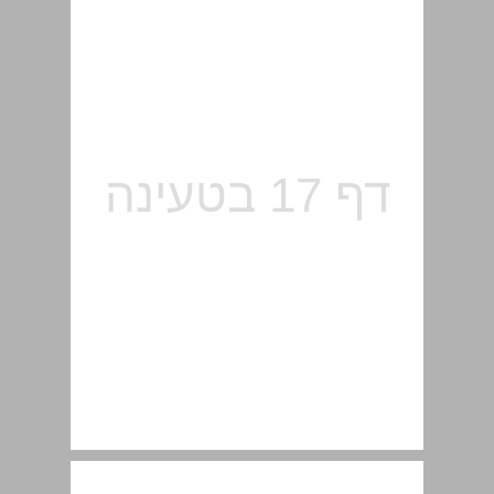
1.4 כתובות באינטרנט ... 17