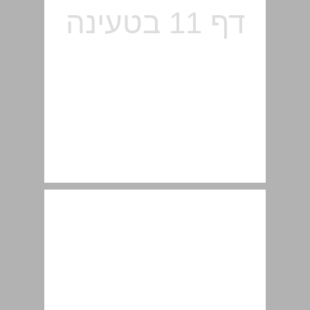
1.3 המבנה של יישומי רשת ושל פרוטוקולים ... 11