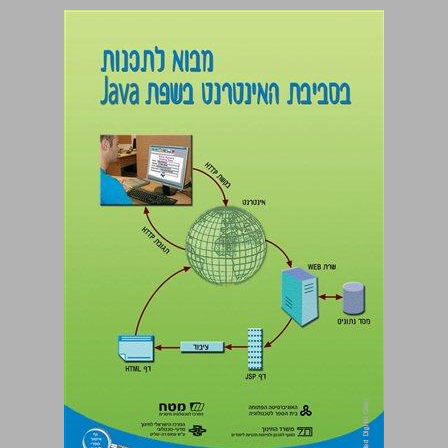
מבוא לתכנות בסביבת האינטרנט בשפת Java ... 0