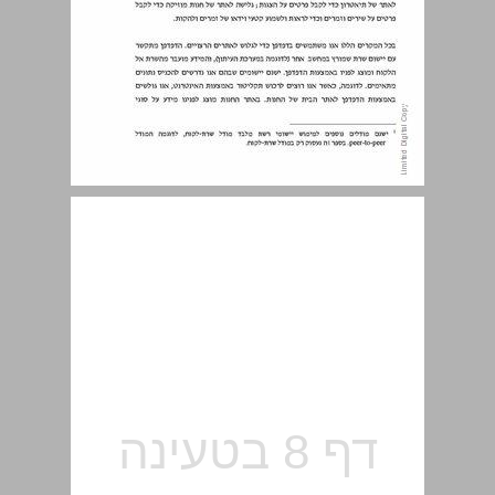
פרק 1 מודל שרת-לקוח ... 7