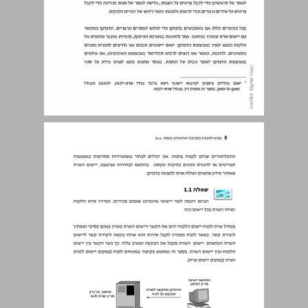
פרק 1 מודל שרת-לקוח ... 7