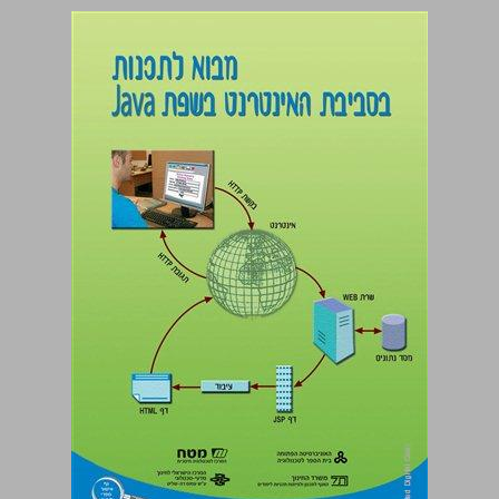
מבוא לתכנות בסביבת האינטרנט בשפת Java ... 0