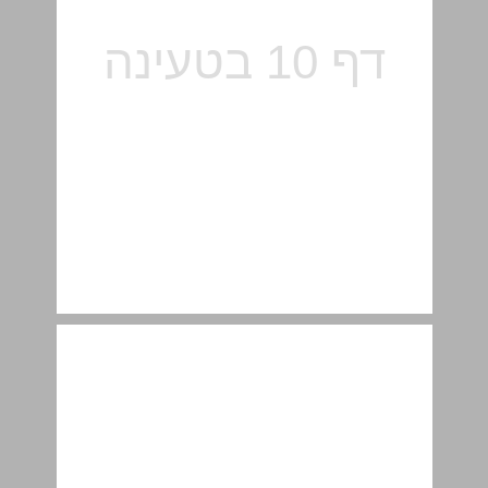
דרך העבודה בספר ... 12