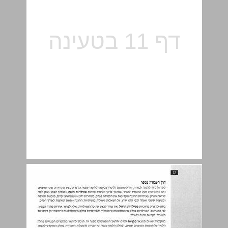
יחידה 2: טקסט עיוני ... 13