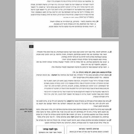
פרק ב: מבנה הטקסט ... 24