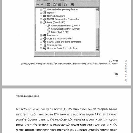
התכונות החשמליות של המפתח המקבילי ... 20