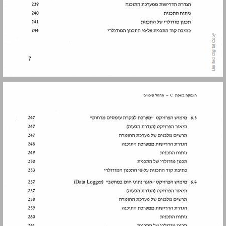
מבוא ... 9