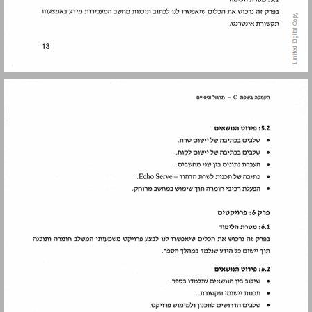
פרק 1 מפתח התקשורת המקבילי Port Parallel ... 15