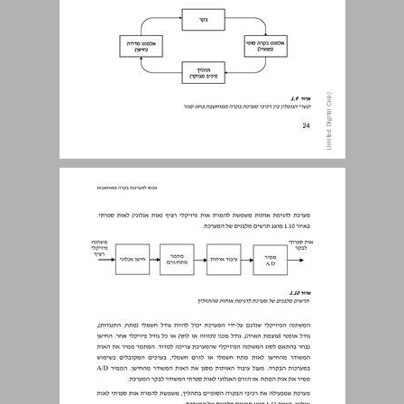
1.4 אביזרי קצה במערכות בקרה ... 26