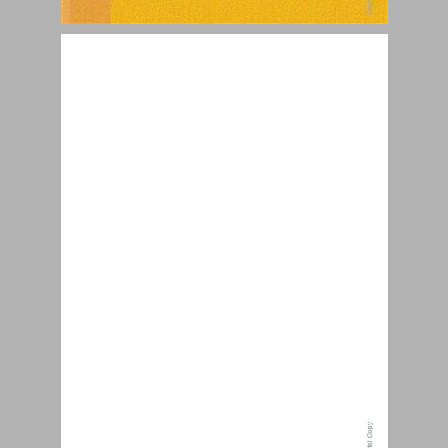
אלקטרוניקה תקבילית וספרתית ... 0