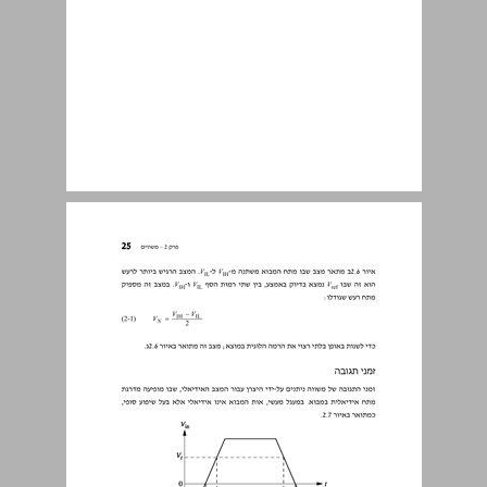
2.3 משווה משופר – מעגל שמיט ... 26