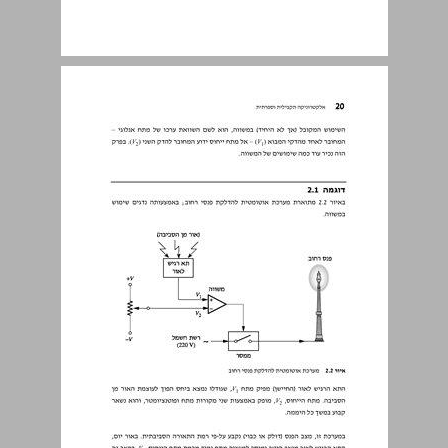
2.2.1 תכונות המשווה האידיאלי ... 21