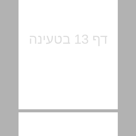
1.5 חיישני-אור ... 15