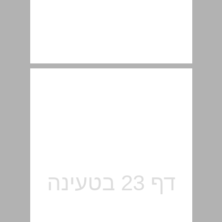
2.2.3 חסרונות המשווה הבסיסי ... 24