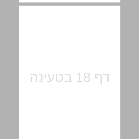
פרק 2 משווים ... 19