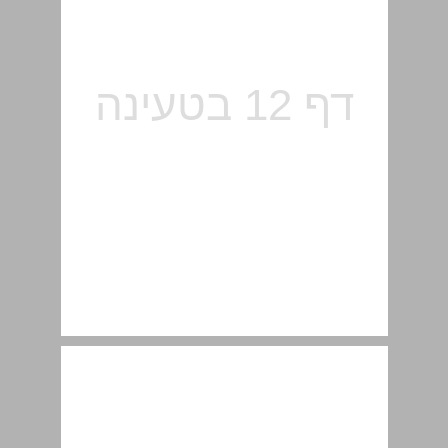
1.4 רמקול (loudspeaker) ... 14