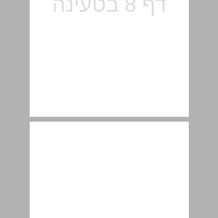
1.2 חיישני-חום ... 10