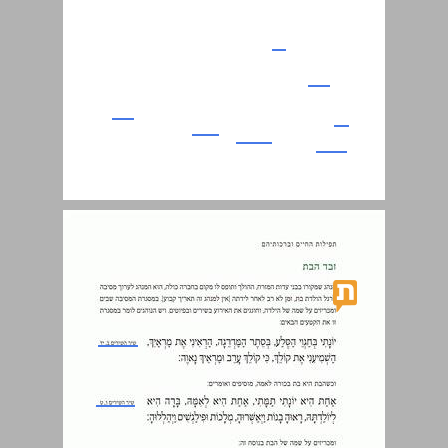
נישואין ... 27