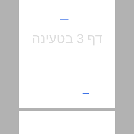
שלום בת ... 15