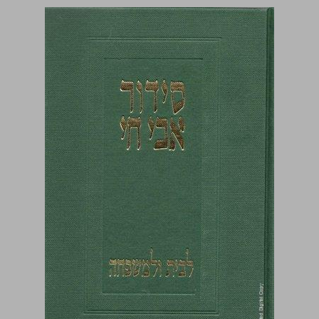
סידור אבי חי לבית ולמשפחה ... 0