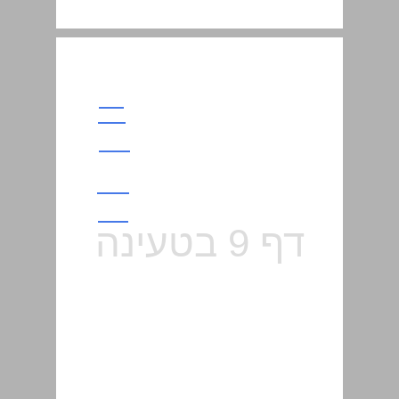
בת מצוה ... 20