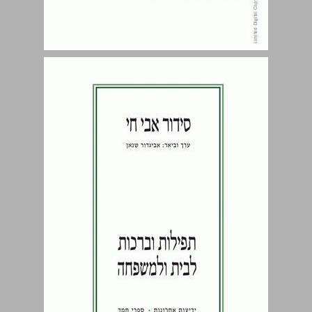
לידה ... 3