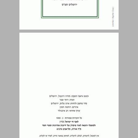
שלום זכר ... 4