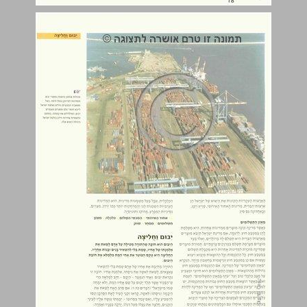
יבום וחליצה ... 19