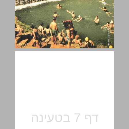
טריטון ... 7