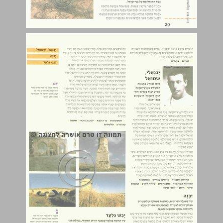
יבנאלי, שמואל ... 21