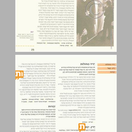
ידיד החולות ... 26