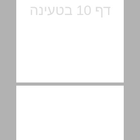
טרנזיסטור ... 11