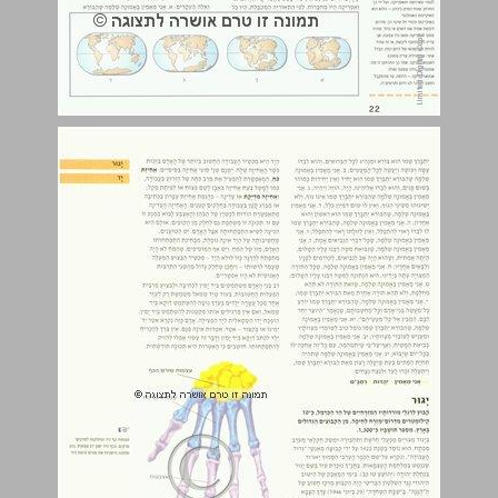
יגור ... 23