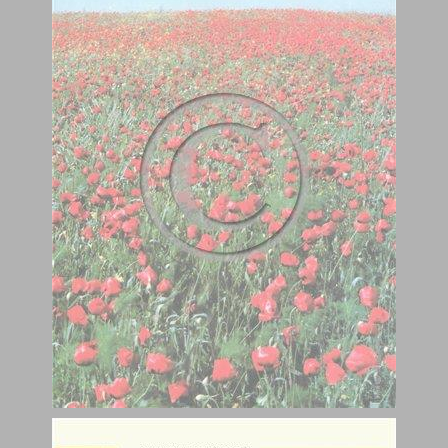
י יוד ... 17