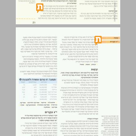
יבשת ... 22