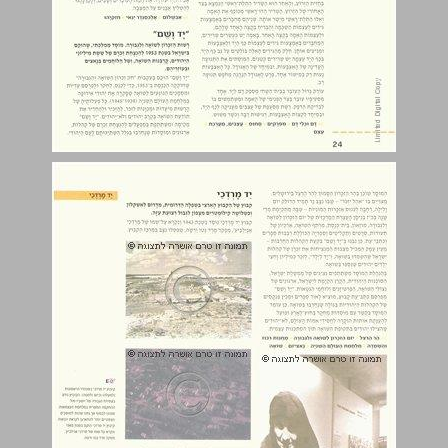
יד מרדכי ... 25