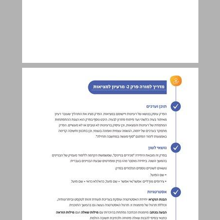
מדריך למורה פרק 2: מרעיון למציאות ... 24