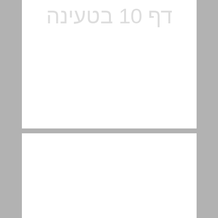
מסלול "בלי ניקוד" ... 11