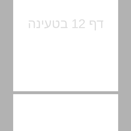
מדריך למורה פרק 1: התחלות ... 13