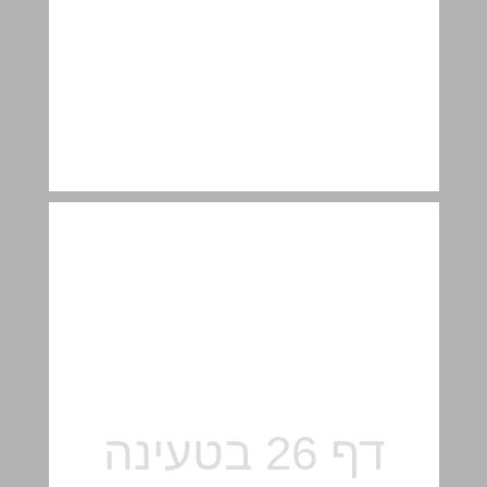
פתקאות למורה ... 26