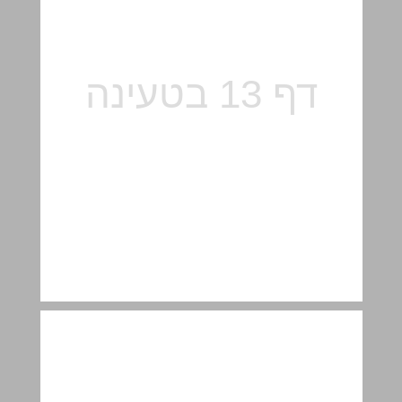
פתקאות למורה ... 14