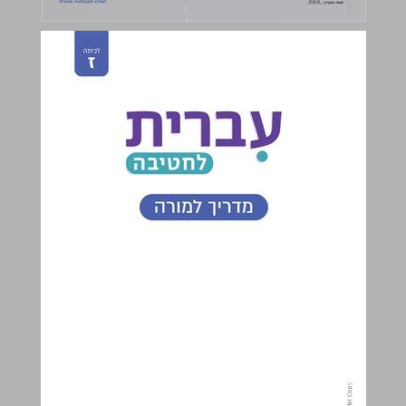
עברית לחטיבה ז - מדריך למורה ... 0