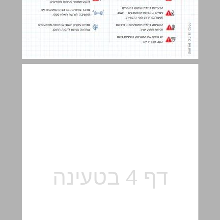
כימיה ... 5