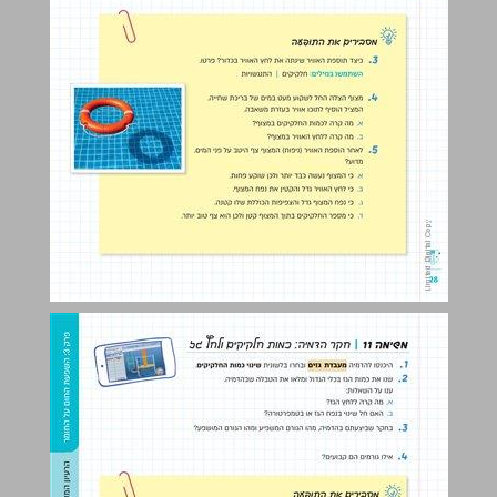
פרק 4 - שינוי מצב צבירה ... 30