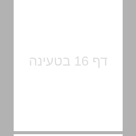
פרק 3 - השפעת החום על החומר ... 18