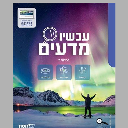
עכשיו מדעים לכתה ז ... 0