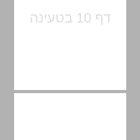
פרק 2 - גוף וחומר ... 12