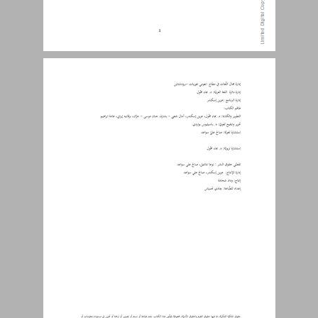
الفِهرس ... 3