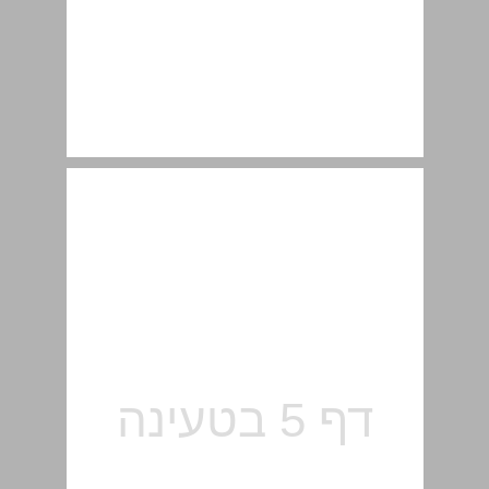
2. المبنى العامّ للكتاب ... 6