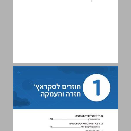
1 חוזרים לסקראץ׳ - חזרה והעמקה ... 9