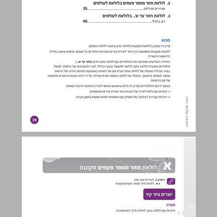
א לולאת חזור מספר פעמים מקוננת ... 30