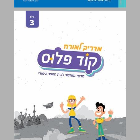
קוד פלוס - שלב 3: מדריך למורה ... 0