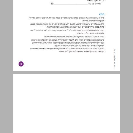
א לולאות ליצירת אנימציה ... 10