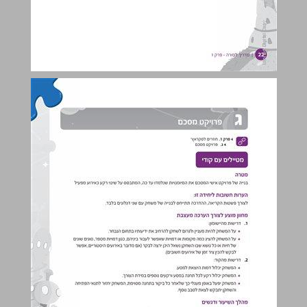
ג פרויקט מסכם ... 23