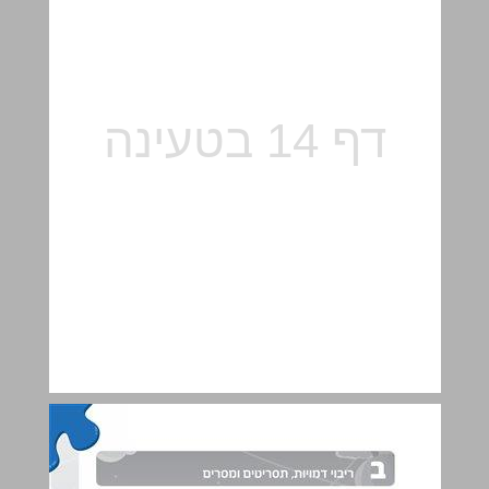
ב ריבוי דמויות, תסריטים ומסרים ... 15