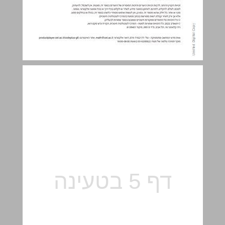
מבוא - כדאי לקרוא ... 5