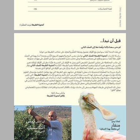
قبل أن نبدأ... ... 4