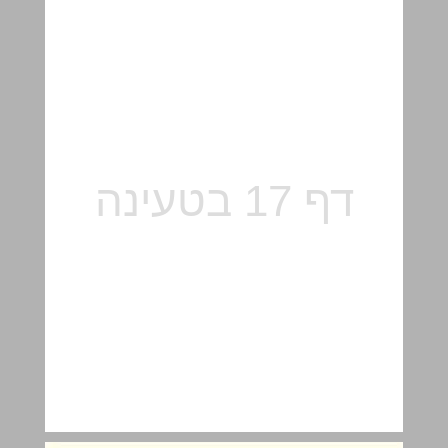
القليل عن اللغة ... 18