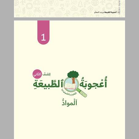
الموادّ ... 21