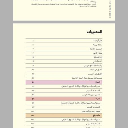
المحتويات ... 3