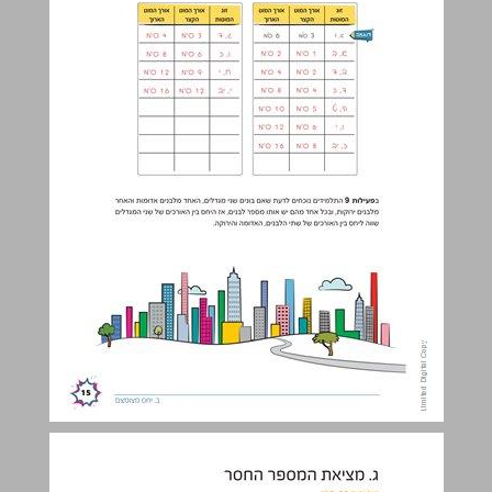
ג. מציאת המספר החסר ... 16