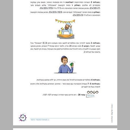
ד. חלוקת כמות לפי יחס נתון ... 18