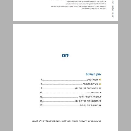
יחס ... 3