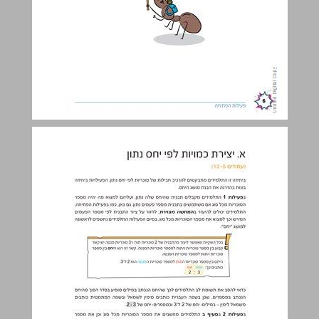
א. יצירת כמויות לפי יחס נתון ... 7