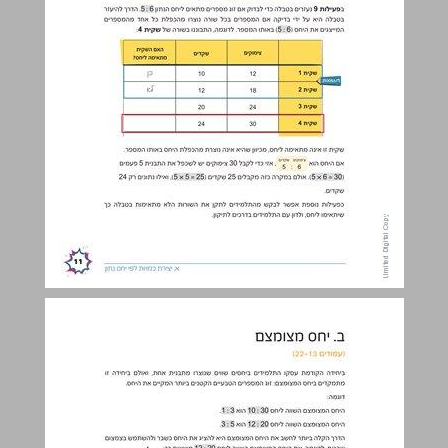
ב. יחס מצומצם ... 12