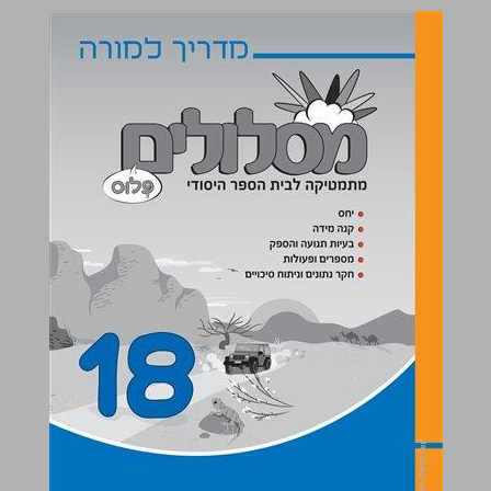
מסלולים פלוס : 18 - מדריך למורה ... 0